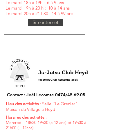
Le mardi 18h à 19h : 6 à 9 ans
Le mardi 19h à 20 h : 10 à 14 ans
Le mardi 20h à 21 h30 : 14 à 99 ans
Site internet
Ju-Jutsu Club Heyd
(section Club Famenne asbl)
Contact : Joël Lecomte 0474/45.69.05
Lieu des activités
: Salle ''Le Grenier"
Maison du Village à Heyd
Horaires des activités
:
Mercredi : 18h30-19h30 (5-12 ans) et 19h30 à
21h00 (+ 12ans)