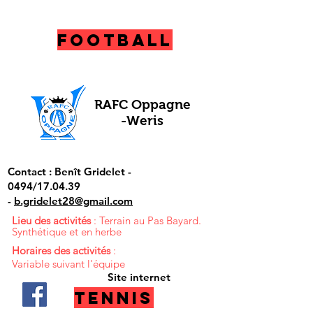
Football
RAFC Oppagne
-Weris
Contact : Benît Gridelet -
0494/17.04.39
-
b.gridelet28@gmail.com
Lieu des activités
: Terrain au Pas Bayard.
Synthétique et en herbe
Horaires des activités
:
Variable suivant l'équipe
Site internet
TEnnis