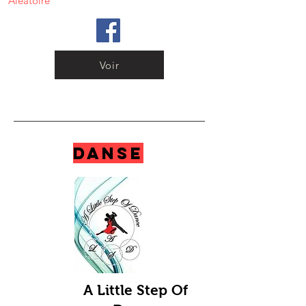
Aléatoire
Voir
Danse
A Little Step Of