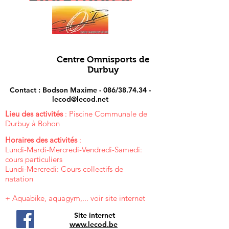
Centre Omnisports de
Durbuy
Contact : Bodson Maxime - 086/38.74.34 -
lecod@lecod.net
Lieu des activités
: Piscine Communale de
Durbuy à Bohon
Horaires des activités
:
Lundi-Mardi-Mercredi-Vendredi-Samedi:
cours particuliers
Lundi-Mercredi: Cours collectifs de
natation
+ Aquabike, aquagym,... voir site internet
Site internet
www.lecod.be