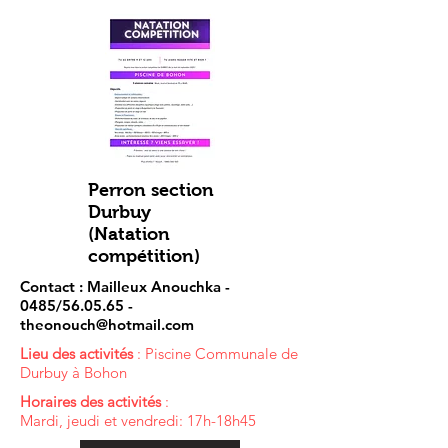
Perron section
Durbuy
(Natation
compétition)
Contact : Mailleux Anouchka -
0485/56.05.65 -
theonouch@hotmail.com
Lieu des activités
: Piscine Communale de
Durbuy à Bohon
Horaires des activités
:
Mardi, jeudi et vendredi: 17h-18h45