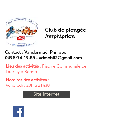
Club de plongée
Amphiprion
Contact : Vandormaël Philippe -
0495/74.19.85 -
vdmphil2@gmail.com
Lieu des activités
: Piscine Communale de
Durbuy à Bohon
Horaires des activités
:
Vendredi : 20h à 21h30
Site Internet