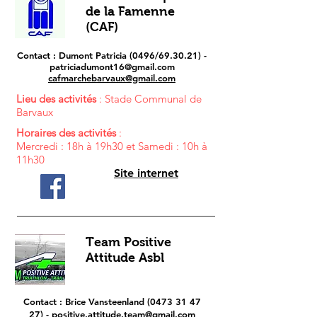
de la Famenne
(CAF)
Contact : Dumont Patricia (0496/69.30.21) -
patriciadumont16@gmail.com
cafmarchebarvaux@gmail.com
Lieu des activités
: Stade Communal de
Barvaux
Horaires des activités
:
Mercredi : 18h à 19h30 et Samedi : 10h à
11h30
Site internet
Team Positive
Attitude Asbl
Contact : Brice Vansteenland
(0473 31 47
27)
-
positive.attitude.team@gmail.com