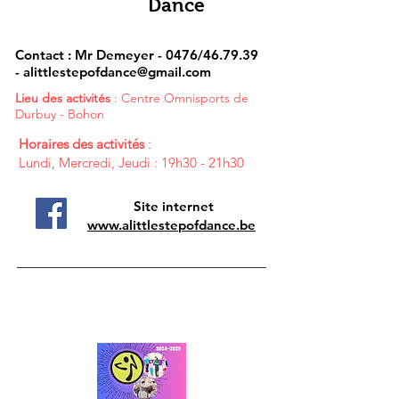
Dance
Contact : Mr Demeyer - 0476/46.79.39
-
alittlestepofdance@gmail.com
Lieu des activités
: Centre Omnisports de
Durbuy - Bohon
Horaires des activités
:
Lundi, Mercredi, Jeudi : 19h30 - 21h30
Site internet
www.alittlestepofdance.be