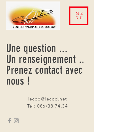
ME
NU
Une question ...
Un renseignement ..
Prenez
contact
avec
nous !
lecod@lecod.net
Tel: 086/38.74.34