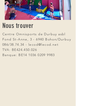
Nous trouver
Centre Omnisports de Durbuy asbl
Fond St-Anne, 3 - 6940 Bohon/Durbuy
086/38.74.34 - lecod@lecod.net
TVA: BE424.450.026
Banque: BE14
1036 0209 9983