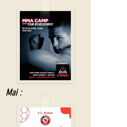
Mai :