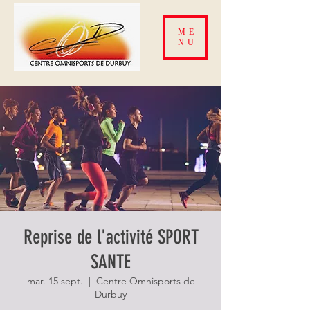
ME
NU
Reprise de l'activité SPORT
SANTE
mar. 15 sept.
  |  
Centre Omnisports de
Durbuy