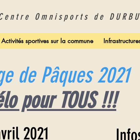
entre Omnisports de DURB
Activités sportives sur la commune
Infrastructure
ge de Pâques 2021
élo pour TOUS !!!
vril 2021
Info