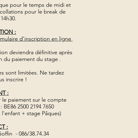
que pour le temps de midi et
 collations pour le break de
 14h30.
TION :
rmulaire d’inscription en ligne
tion deviendra définitive après
n du paiement du stage .
es sont limitées. Ne tardez
s inscrire !
T :
r le paiement sur le compte
 BE86 2500 2194 7650
l'enfant + stage Pâques)
T :
Goffin - 086/38.74.34