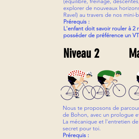
(équilibre, freinage, descentes,
explorer de nouveaux horizons
Ravel) au travers de nos mini-
Prérequis :
L'enfant doit savoir rouler à 2 
posséder de préférence un VT
Niveau 2
Ma
Nous te proposons de parcouri
de Bohon, avec un prologue e
La mécanique et l'entretien de
secret pour toi.
Prérequis :