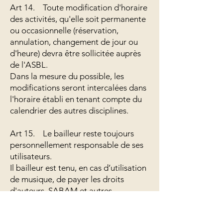
Art 14. Toute modification d'horaire
des activités, qu'elle soit permanente
ou occasionnelle (réservation,
annulation, changement de jour ou
d'heure) devra être sollicitée auprès
de l'ASBL.
Dans la mesure du possible, les
modifications seront intercalées dans
l'horaire établi en tenant compte du
calendrier des autres disciplines.
Art 15. Le bailleur reste toujours
personnellement responsable de ses
utilisateurs.
Il bailleur est tenu, en cas d’utilisation
de musique, de payer les droits
d'auteurs, SABAM et autres
redevances éventuelles
qu'entraîneraient ses activités..