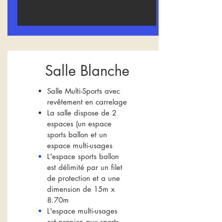
Salle Blanche
Salle Multi-Sports avec
revêtement en carrelage
La salle dispose de 2
espaces (un espace
sports ballon et un
espace multi-usages
L'espace sports ballon
est délimité par un filet
de protection et a une
dimension de 15m x
8.70m
L'espace multi-usages
est propice aux sports