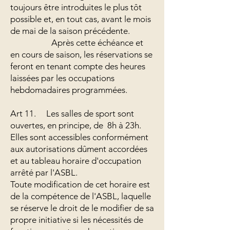
toujours être introduites le plus tôt
possible et, en tout cas, avant le mois
de mai de la saison précédente.
Après cette échéance et
en cours de saison, les réservations se
feront en tenant compte des heures
laissées par les occupations
hebdomadaires programmées.
Art 11. Les salles de sport sont
ouvertes, en principe, de 8h à 23h.
Elles sont accessibles conformément
aux autorisations dûment accordées
et au tableau horaire d'occupation
arrêté par l'ASBL.
Toute modification de cet horaire est
de la compétence de l'ASBL, laquelle
se réserve le droit de le modifier de sa
propre initiative si les nécessités de