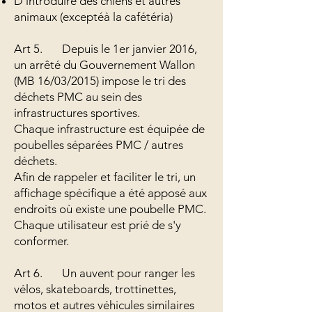
D’introduire des chiens et autres
animaux (exceptéà la cafétéria)
Art 5. Depuis le 1er janvier 2016,
un arrêté du Gouvernement Wallon
(MB 16/03/2015) impose le tri des
déchets PMC au sein des
infrastructures sportives.
Chaque infrastructure est équipée de
poubelles séparées PMC / autres
déchets.
Afin de rappeler et faciliter le tri, un
affichage spécifique a été apposé aux
endroits où existe une poubelle PMC.
Chaque utilisateur est prié de s'y
conformer.
Art 6. Un auvent pour ranger les
vélos, skateboards, trottinettes,
motos et autres véhicules similaires