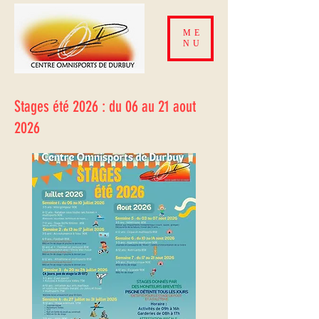
ME
NU
Stages été 2026 : du 06 au 21 aout
2026